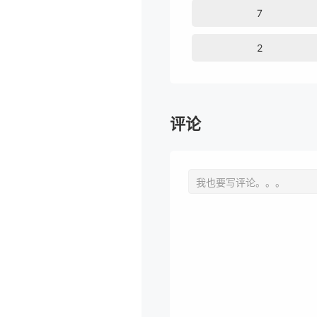
7
2
评论