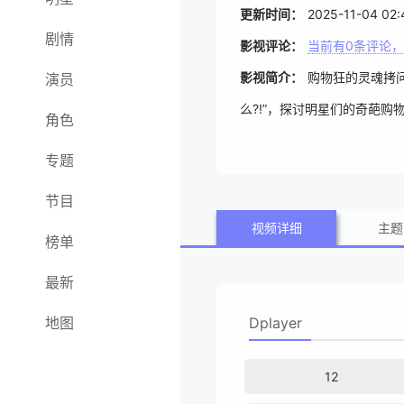
更新时间：
2025-11-04 02:
剧情
影视评论：
当前有
0
条评论，
影视简介：
购物狂的灵魂拷问
演员
么?!”，探讨明星们的奇葩购
角色
专题
节目
视频详细
主题
榜单
最新
地图
Dplayer
12