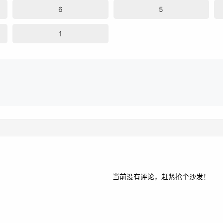
6
5
1
当前没有评论，赶紧抢个沙发！