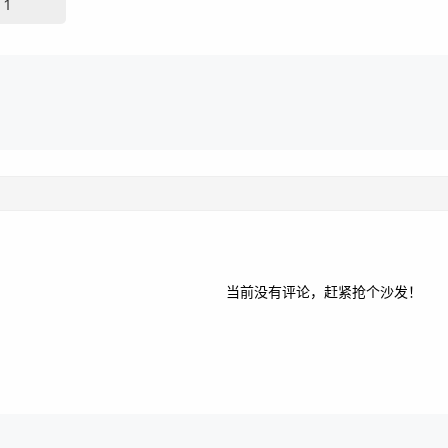
1
当前没有评论，赶紧抢个沙发！