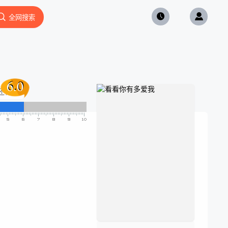
全网搜索
6.0
6.0
还行