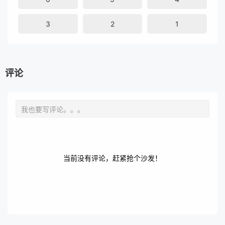
3
2
1
评论
当前没有评论，赶紧抢个沙发！