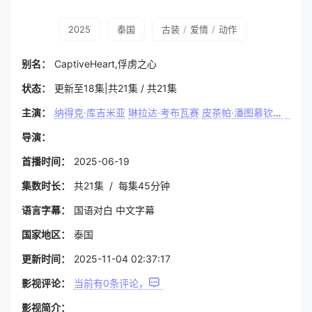
2025
泰国
古装
/
爱情
/
动作
别名：
CaptiveHeart,俘虏之心
状态：
更新至18集|共21集 / 共21集
主演：
纳得克·库吉米亚
琳拉达·考布瓦赛
皮茶帕·潘图慕钦达
塔拉·
导演：
首播时间：
2025-06-19
集数时长：
共21集 / 每集45分钟
语言字幕：
国语对白 中文字幕
国家地区：
泰国
更新时间：
2025-11-04 02:37:17
影视评论：
当前有
0
条评论，
影视简介：