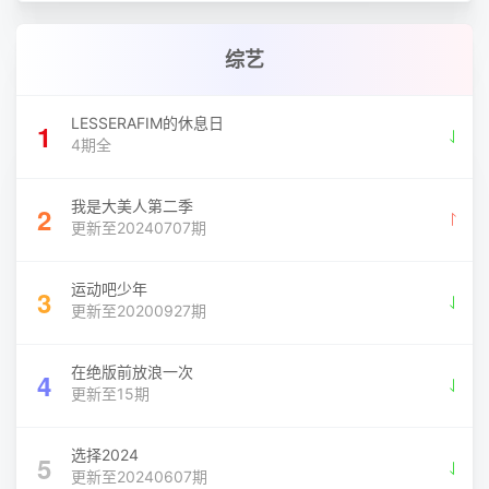
综艺
LESSERAFIM的休息日
1
4期全
我是大美人第二季
2
更新至20240707期
运动吧少年
3
更新至20200927期
在绝版前放浪一次
4
更新至15期
选择2024
5
更新至20240607期