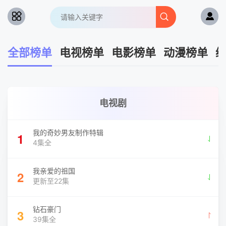
全部榜单
电视榜单
电影榜单
动漫榜单
电视剧
我的奇妙男友制作特辑
1
4集全
我亲爱的祖国
2
更新至22集
钻石豪门
3
39集全