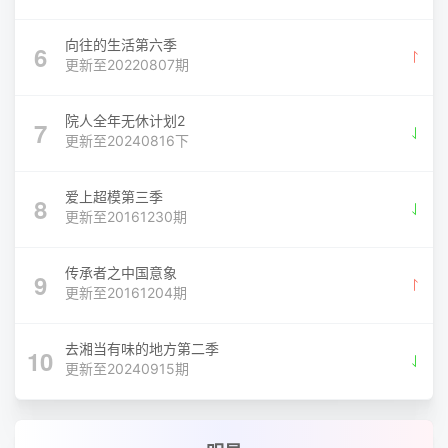
向往的生活第六季
6
更新至20220807期
院人全年无休计划2
7
更新至20240816下
爱上超模第三季
8
更新至20161230期
传承者之中国意象
9
更新至20161204期
去湘当有味的地方第二季
10
更新至20240915期